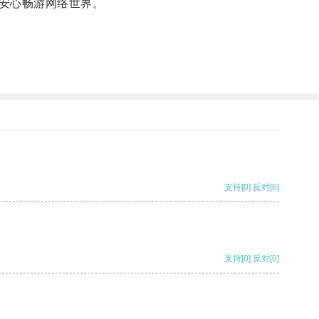
安心畅游网络世界。
支持
[0]
反对
[0]
支持
[0]
反对
[0]