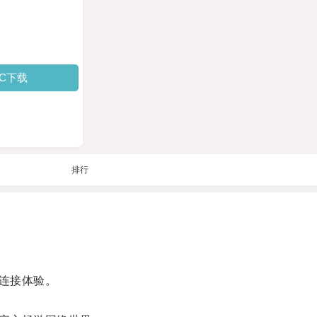
PC下载
排行
连接体验。