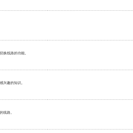
动切换线路的功能。
己感兴趣的知识。
区的线路。