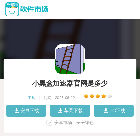
小黑盒加速器官网是多少
工具
|
时间：2025-06-12
|
安卓下载
苹果下载
PC下载
安卓市场，安全绿色