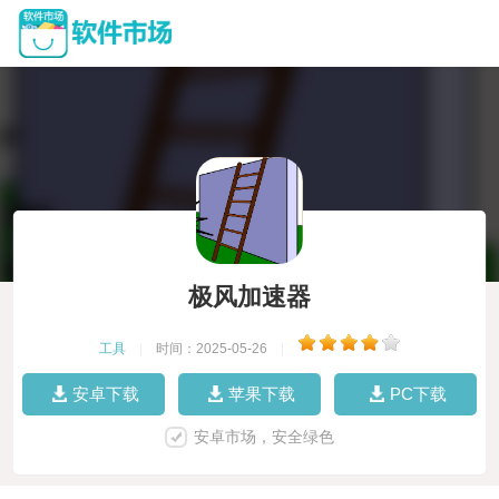
极风加速器
工具
|
时间：2025-05-26
|
安卓下载
苹果下载
PC下载
安卓市场，安全绿色